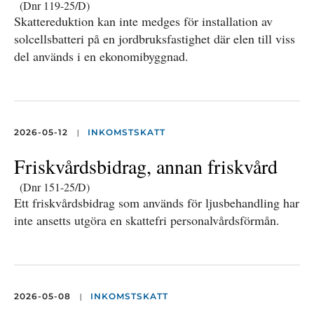
(Dnr 119-25/D)
Skattereduktion kan inte medges för installation av
solcellsbatteri på en jordbruksfastighet där elen till viss
del används i en ekonomibyggnad.
|
2026-05-12
INKOMSTSKATT
Friskvårdsbidrag, annan friskvård
(Dnr 151-25/D)
Ett friskvårdsbidrag som används för ljusbehandling har
inte ansetts utgöra en skattefri personalvårdsförmån.
|
2026-05-08
INKOMSTSKATT