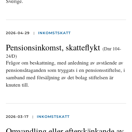
Sverige.
|
2026-04-29
INKOMSTSKATT
Pensionsinkomst, skatteflykt
(Dnr 104-
24/D)
Frågor om beskattning, med anledning av avstående av
pensionsåtaganden som tryggats i en pensionsstiftelse, i
samband med försäljning av det bolag stiftelsen är
knuten till.
|
2026-03-17
INKOMSTSKATT
Omvandling eller efterskänkande av