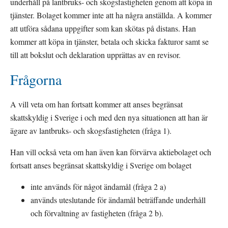
underhåll på lantbruks- och skogsfastigheten genom att köpa in 
tjänster. Bolaget kommer inte att ha några anställda. A kommer 
att utföra sådana uppgifter som kan skötas på distans. Han 
kommer att köpa in tjänster, betala och skicka fakturor samt se 
till att bokslut och deklaration upprättas av en revisor.
Frågorna
A vill veta om han fortsatt kommer att anses begränsat 
skattskyldig i Sverige i och med den nya situationen att han är 
ägare av lantbruks- och skogsfastigheten (fråga 1).
Han vill också veta om han även kan förvärva aktiebolaget och 
fortsatt anses begränsat skattskyldig i Sverige om bolaget
inte används för något ändamål (fråga 2 a)
används uteslutande för ändamål beträffande underhåll 
och förvaltning av fastigheten (fråga 2 b).