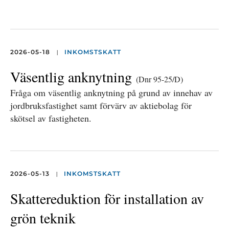
|
2026-05-18
INKOMSTSKATT
Väsentlig anknytning
(Dnr 95-25/D)
Fråga om väsentlig anknytning på grund av innehav av
jordbruksfastighet samt förvärv av aktiebolag för
skötsel av fastigheten.
|
2026-05-13
INKOMSTSKATT
Skattereduktion för installation av
grön teknik