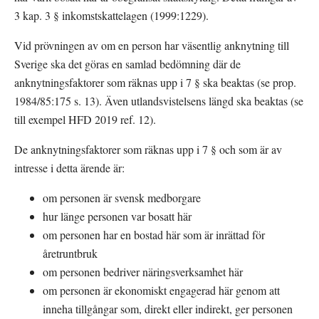
3 kap. 3 § inkomstskattelagen (1999:1229).
Vid prövningen av om en person har väsentlig anknytning till 
Sverige ska det göras en samlad bedömning där de 
anknytningsfaktorer som räknas upp i 7 § ska beaktas (se prop. 
1984/85:175 s. 13). Även utlandsvistelsens längd ska beaktas (se 
till exempel HFD 2019 ref. 12).
De anknytningsfaktorer som räknas upp i 7 § och som är av 
intresse i detta ärende är:
om personen är svensk medborgare
hur länge personen var bosatt här
om personen har en bostad här som är inrättad för 
åretruntbruk
om personen bedriver näringsverksamhet här
om personen är ekonomiskt engagerad här genom att 
inneha tillgångar som, direkt eller indirekt, ger personen 