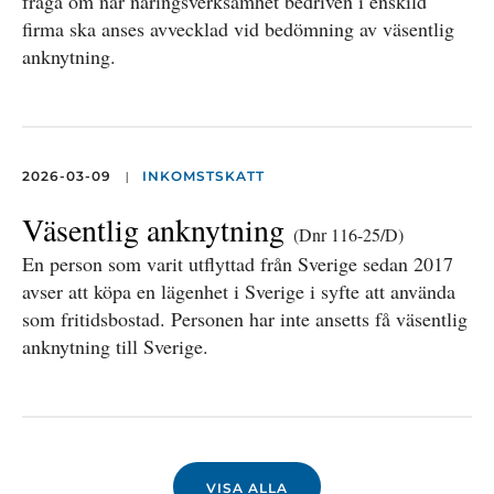
fråga om när näringsverksamhet bedriven i enskild
firma ska anses avvecklad vid bedömning av väsentlig
anknytning.
|
2026-03-09
INKOMSTSKATT
Väsentlig anknytning
(Dnr 116-25/D)
En person som varit utflyttad från Sverige sedan 2017
avser att köpa en lägenhet i Sverige i syfte att använda
som fritidsbostad. Personen har inte ansetts få väsentlig
anknytning till Sverige.
VISA ALLA