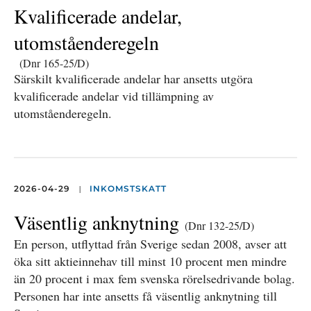
Kvalificerade andelar,
utomståenderegeln
(Dnr 165-25/D)
Särskilt kvalificerade andelar har ansetts utgöra
kvalificerade andelar vid tillämpning av
utomståenderegeln.
|
2026-04-29
INKOMSTSKATT
Väsentlig anknytning
(Dnr 132-25/D)
En person, utflyttad från Sverige sedan 2008, avser att
öka sitt aktieinnehav till minst 10 procent men mindre
än 20 procent i max fem svenska rörelsedrivande bolag.
Personen har inte ansetts få väsentlig anknytning till