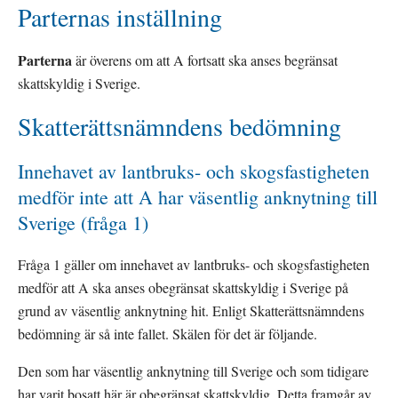
Parternas inställning
Parterna
 är överens om att A fortsatt ska anses begränsat 
skattskyldig i Sverige.
Skatterättsnämndens bedömning
Innehavet av lantbruks- och skogsfastigheten 
medför inte att A har väsentlig anknytning till 
Sverige (fråga 1)
Fråga 1 gäller om innehavet av lantbruks- och skogsfastigheten 
medför att A ska anses obegränsat skattskyldig i Sverige på 
grund av väsentlig anknytning hit. Enligt Skatterättsnämndens 
bedömning är så inte fallet. Skälen för det är följande.
Den som har väsentlig anknytning till Sverige och som tidigare 
har varit bosatt här är obegränsat skattskyldig. Detta framgår av 