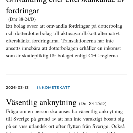
fordringar
(Dnr 88-24/D)
Ett bolag avser att omvandla fordringar på dotterbolag
och dotterdotterbolag till aktieägartillskott alternativt
efterskänka fordringarna. Transaktionerna har inte
ansetts innebära att dotterbolagen erhåller en inkomst
som är skattepliktig för bolaget enligt CFC-reglerna.
|
2026-03-13
INKOMSTSKATT
Väsentlig anknytning
(Dnr 83-25/D)
Fråga om en person ska anses ha väsentlig anknytning
till Sverige på grund av att han inte varaktigt bosatt sig
på en viss utländsk ort efter flytten från Sverige. Också