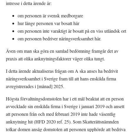
intresse i detta ärende är:
om personen är svensk medborgare
hur länge personen var bosatt här
om personen inte varaktigt är bosatt på en viss utländsk ort
om personen bedriver näringsverksamhet här.
Även om man ska göra en samlad bedömning framgår det av 
praxis att olika anknytningsfaktorer väger olika tungt.
I detta ärende aktualiseras frågan om A ska anses ha bedrivit 
näringsverksamhet i Sverige fram till att hans enskilda firma 
avregistrerades i [månad] 2025.
Högsta förvaltningsdomstolen har i ett mål beaktat att en person 
avvecklade sin enskilda firma i Sverige i januari 2019 och ansett 
att personen från och med februari 2019 inte hade väsentlig 
anknytning hit (HFD 2020 ref. 25). Som Skatterättsnämnden 
tolkar domen ansåg domstolen att personen upphörde att bedriva 