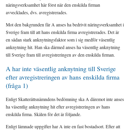
näringsverksamhet här först när den enskilda firman 
avvecklades, dvs. avregistrerades.
Mot den bakgrunden får A anses ha bedrivit näringsverksamhet i 
Sverige fram till att hans enskilda firma avregistrerades. Det är 
en sådan stark anknytningsfaktor som i sig medför väsentlig 
anknytning hit. Han ska därmed anses ha väsentlig anknytning 
till Sverige fram till avregistreringen av den enskilda firman.
A har inte väsentlig anknytning till Sverige 
efter avregistreringen av hans enskilda firma 
(fråga 1)
Enligt Skatterättsnämndens bedömning ska A däremot inte anses 
ha väsentlig anknytning hit efter avregistreringen av hans 
enskilda firma. Skälen för det är följande.
Enligt lämnade uppgifter har A inte en fast bostadsort. Efter att 