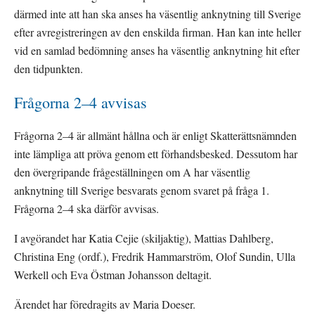
därmed inte att han ska anses ha väsentlig anknytning till Sverige 
efter avregistreringen av den enskilda firman. Han kan inte heller 
vid en samlad bedömning anses ha väsentlig anknytning hit efter 
den tidpunkten.
Frågorna 2–4 avvisas
Frågorna 2–4 är allmänt hållna och är enligt Skatterättsnämnden 
inte lämpliga att pröva genom ett förhandsbesked. Dessutom har 
den övergripande frågeställningen om A har väsentlig 
anknytning till Sverige besvarats genom svaret på fråga 1. 
Frågorna 2–4 ska därför avvisas.
I avgörandet har Katia Cejie (skiljaktig), Mattias Dahlberg, 
Christina Eng (ordf.), Fredrik Hammarström, Olof Sundin, Ulla 
Werkell och Eva Östman Johansson deltagit.
Ärendet har föredragits av Maria Doeser.