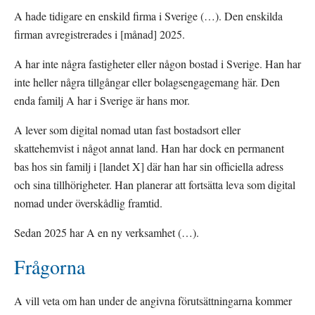
A hade tidigare en enskild firma i Sverige (…). Den enskilda 
firman avregistrerades i [månad] 2025.
A har inte några fastigheter eller någon bostad i Sverige. Han har 
inte heller några tillgångar eller bolagsengagemang här. Den 
enda familj A har i Sverige är hans mor.
A lever som digital nomad utan fast bostadsort eller 
skattehemvist i något annat land. Han har dock en permanent 
bas hos sin familj i [landet X] där han har sin officiella adress 
och sina tillhörigheter. Han planerar att fortsätta leva som digital 
nomad under överskådlig framtid.
Sedan 2025 har A en ny verksamhet (…).
Frågorna
A vill veta om han under de angivna förutsättningarna kommer 