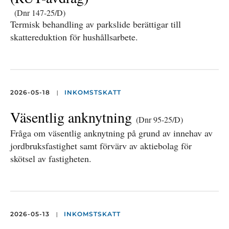
(Dnr 147-25/D)
Termisk behandling av parkslide berättigar till
skattereduktion för hushållsarbete.
|
2026-05-18
INKOMSTSKATT
Väsentlig anknytning
(Dnr 95-25/D)
Fråga om väsentlig anknytning på grund av innehav av
jordbruksfastighet samt förvärv av aktiebolag för
skötsel av fastigheten.
|
2026-05-13
INKOMSTSKATT