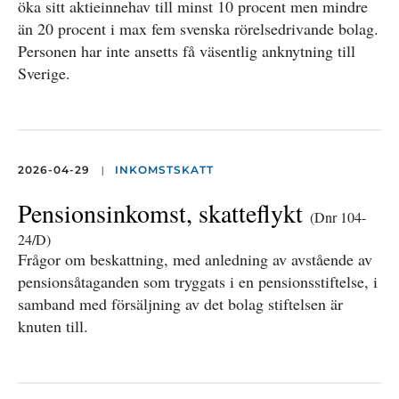
öka sitt aktieinnehav till minst 10 procent men mindre
än 20 procent i max fem svenska rörelsedrivande bolag.
Personen har inte ansetts få väsentlig anknytning till
Sverige.
|
2026-04-29
INKOMSTSKATT
Pensionsinkomst, skatteflykt
(Dnr 104-
24/D)
Frågor om beskattning, med anledning av avstående av
pensionsåtaganden som tryggats i en pensionsstiftelse, i
samband med försäljning av det bolag stiftelsen är
knuten till.