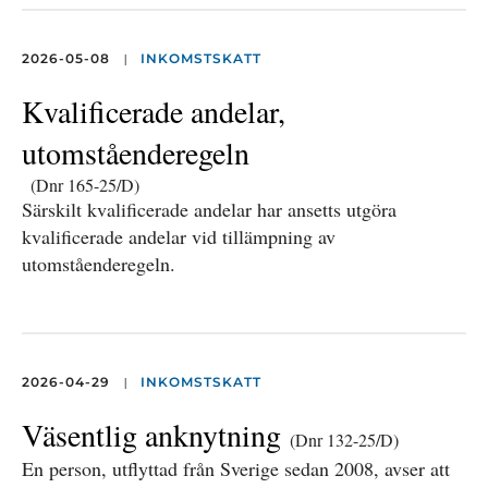
|
2026-05-08
INKOMSTSKATT
Kvalificerade andelar,
utomståenderegeln
(Dnr 165-25/D)
Särskilt kvalificerade andelar har ansetts utgöra
kvalificerade andelar vid tillämpning av
utomståenderegeln.
|
2026-04-29
INKOMSTSKATT
Väsentlig anknytning
(Dnr 132-25/D)
En person, utflyttad från Sverige sedan 2008, avser att