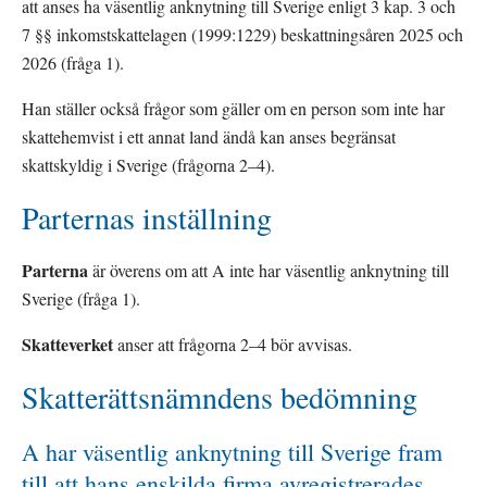
att anses ha väsentlig anknytning till Sverige enligt 3 kap. 3 och 
7 §§ inkomstskattelagen (1999:1229) beskattningsåren 2025 och 
2026 (fråga 1).
Han ställer också frågor som gäller om en person som inte har 
skattehemvist i ett annat land ändå kan anses begränsat 
skattskyldig i Sverige (frågorna 2–4).
Parternas inställning
Parterna
 är överens om att A inte har väsentlig anknytning till 
Sverige (fråga 1).
Skatteverket
 anser att frågorna 2–4 bör avvisas.
Skatterättsnämndens bedömning
A har väsentlig anknytning till Sverige fram 
till att hans enskilda firma avregistrerades 