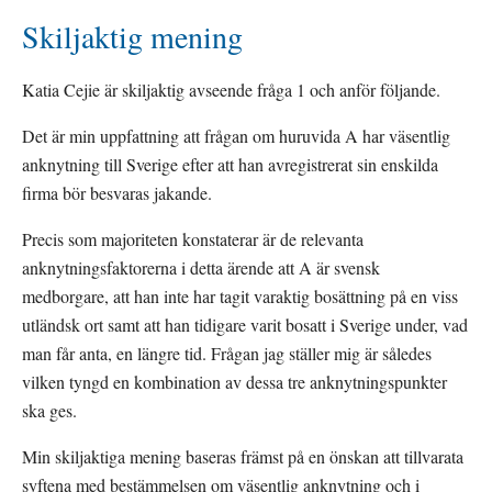
Skiljaktig mening
Katia Cejie är skiljaktig avseende fråga 1 och anför följande.
Det är min uppfattning att frågan om huruvida A har väsentlig 
anknytning till Sverige efter att han avregistrerat sin enskilda 
firma bör besvaras jakande.
Precis som majoriteten konstaterar är de relevanta 
anknytningsfaktorerna i detta ärende att A är svensk 
medborgare, att han inte har tagit varaktig bosättning på en viss 
utländsk ort samt att han tidigare varit bosatt i Sverige under, vad 
man får anta, en längre tid. Frågan jag ställer mig är således 
vilken tyngd en kombination av dessa tre anknytningspunkter 
ska ges.
Min skiljaktiga mening baseras främst på en önskan att tillvarata 
syftena med bestämmelsen om väsentlig anknytning och i 