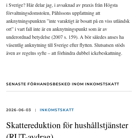
i Sverige? Här delar jag, i avsaknad av praxis från Högsta 
förvaltningsdomstolen, Påhlssons uppfattning att 
anknytningspunkten ”inte varaktigt är bosatt på en viss utländsk 
ort” i vart fall inte är en anknytningspunkt som är av 
underordnad betydelse (2007 s. 159). A bör således anses ha 
väsentlig anknytning till Sverige efter flytten. Slutsatsen stöds 
även av regelns syfte – att förhindra dubbel ickebeskattning.
SENASTE FÖRHANDSBESKED INOM INKOMSTSKATT
|
2026-06-03
INKOMSTSKATT
Skattereduktion för hushållstjänster
(RUT-avdrag)