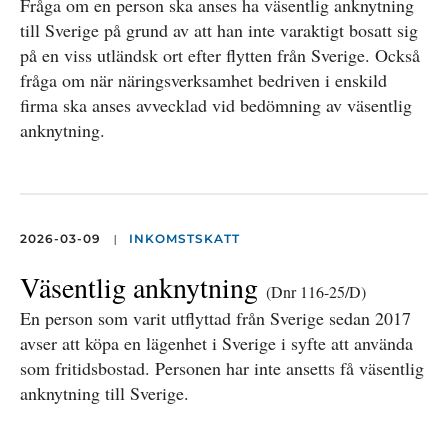
Fråga om en person ska anses ha väsentlig anknytning
till Sverige på grund av att han inte varaktigt bosatt sig
på en viss utländsk ort efter flytten från Sverige. Också
fråga om när näringsverksamhet bedriven i enskild
firma ska anses avvecklad vid bedömning av väsentlig
anknytning.
|
2026-03-09
INKOMSTSKATT
Väsentlig anknytning
(Dnr 116-25/D)
En person som varit utflyttad från Sverige sedan 2017
avser att köpa en lägenhet i Sverige i syfte att använda
som fritidsbostad. Personen har inte ansetts få väsentlig
anknytning till Sverige.