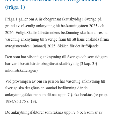
(fråga 1)
Fråga 1 gäller om A är obegränsat skattskyldig i Sverige på 
grund av väsentlig anknytning hit beskattningsåren 2025 och 
2026. Enligt Skatterättsnämndens bedömning ska han anses ha 
väsentlig anknytning till Sverige fram till att hans enskilda firma 
avregistrerades i [månad] 2025. Skälen för det är följande.
Den som har väsentlig anknytning till Sverige och som tidigare 
har varit bosatt här är obegränsat skattskyldig (3 kap. 3 § 
inkomstskattelagen).
Vid prövningen av om en person har väsentlig anknytning till 
Sverige ska det göras en samlad bedömning där de 
anknytningsfaktorer som räknas upp i 7 § ska beaktas (se prop. 
1984/85:175 s. 13).
De anknytningsfaktorer som räknas upp i 7 § och som är av 