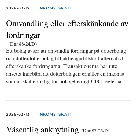
|
2026-03-17
INKOMSTSKATT
Omvandling eller efterskänkande av
fordringar
(Dnr 88-24/D)
Ett bolag avser att omvandla fordringar på dotterbolag
och dotterdotterbolag till aktieägartillskott alternativt
efterskänka fordringarna. Transaktionerna har inte
ansetts innebära att dotterbolagen erhåller en inkomst
som är skattepliktig för bolaget enligt CFC-reglerna.
|
2026-03-13
INKOMSTSKATT
Väsentlig anknytning
(Dnr 83-25/D)