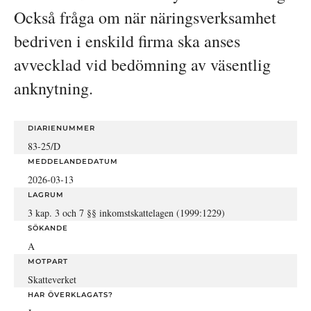
Också fråga om när näringsverksamhet 
bedriven i enskild firma ska anses 
avvecklad vid bedömning av väsentlig 
anknytning.
DIARIENUMMER
83-25/D
MEDDELANDEDATUM
2026-03-13
LAGRUM
3 kap. 3 och 7 §§ inkomstskattelagen (1999:1229)
SÖKANDE
A
MOTPART
Skatteverket
HAR ÖVERKLAGATS?