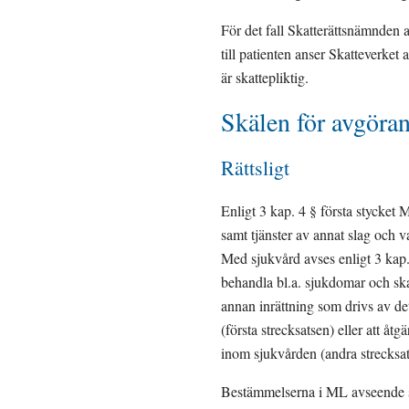
För det fall Skatterättsnämnden a
till patienten anser Skatteverket
är skattepliktig.
Skälen för avgöra
Rättsligt
Enligt 3 kap. 4 § första stycket 
samt tjänster av annat slag och v
Med sjukvård avses enligt 3 kap. 
behandla bl.a. sjukdomar och skad
annan inrättning som drivs av det
(första strecksatsen) eller att åt
inom sjukvården (andra strecksat
Bestämmelserna i ML avseende sj