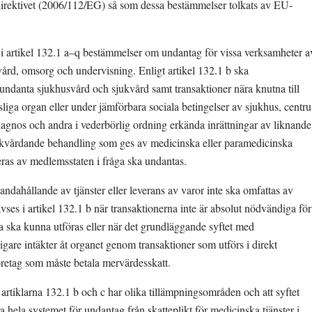
direktivet (2006/112/EG) så som dessa bestämmelser tolkats av EU-
s i artikel 132.1 a–q bestämmelser om undantag för vissa verksamheter av
 vård, omsorg och undervisning. Enligt artikel 132.1 b ska 
undanta sjukhusvård och sjukvård samt transaktioner nära knutna till 
tsliga organ eller under jämförbara sociala betingelser av sjukhus, centru
iagnos och andra i vederbörlig ordning erkända inrättningar av liknande 
 sjukvårdande behandling som ges av medicinska eller paramedicinska 
ras av medlemsstaten i fråga ska undantas.
lhandahållande av tjänster eller leverans av varor inte ska omfattas av 
vses i artikel 132.1 b när transaktionerna inte är absolut nödvändiga för 
a ska kunna utföras eller när det grundläggande syftet med 
ligare intäkter åt organet genom transaktioner som utförs i direkt 
etag som måste betala mervärdesskatt.
artiklarna 132.1 b och c har olika tillämpningsområden och att syftet 
 hela systemet för undantag från skatteplikt för medicinska tjänster i 