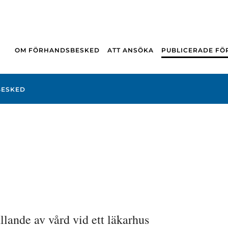
OM FÖRHANDSBESKED
ATT ANSÖKA
PUBLICERADE F
BESKED
lande av vård vid ett läkarhus 