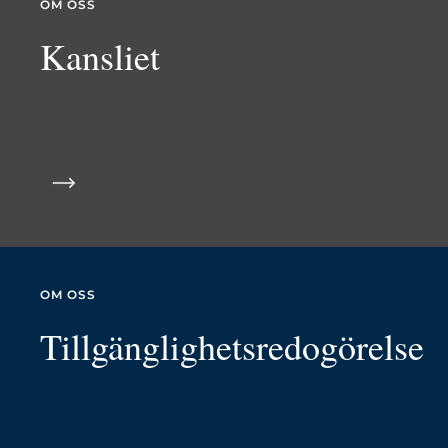
OM OSS
Kansliet
OM OSS
Tillgänglighetsredogörelse