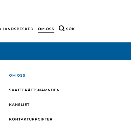
ÖRHANDSBESKED
OM OSS
SÖK
OM OSS
SKATTERÄTTSNÄMNDEN
KANSLIET
KONTAKTUPPGIFTER