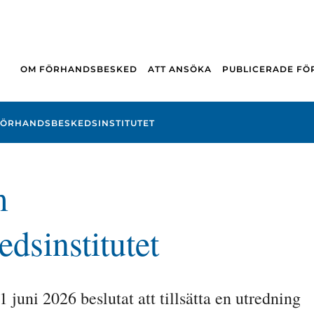
OM FÖRHANDSBESKED
ATT ANSÖKA
PUBLICERADE F
FÖRHANDSBESKEDSINSTITUTET
 
dsinstitutet
juni 2026 beslutat att tillsätta en utredning 