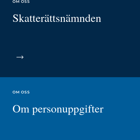
OM OSS
Skatterättsnämnden
OM OSS
Om personuppgifter