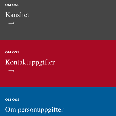
OM OSS
Kansliet
OM OSS
Kontaktuppgifter
OM OSS
Om personuppgifter