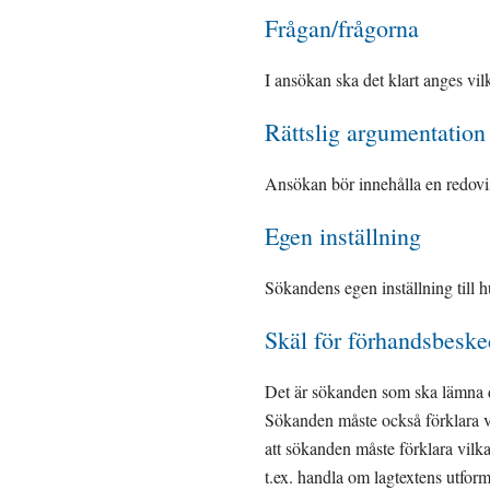
Frågan/frågorna
I ansökan ska det klart anges vil
Rättslig argumentation
Ansökan bör innehålla en redovis
Egen inställning
Sökandens egen inställning till h
Skäl för förhandsbeske
Det är sökanden som ska lämna d
Sökanden måste också förklara va
att sökanden måste förklara vilka
t.ex. handla om lagtextens utformn