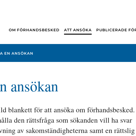
OM FÖRHANDSBESKED
ATT ANSÖKA
PUBLICERADE F
MA EN ANSÖKAN
en ansökan
ild blankett för att ansöka om förhandsbesked. 
lla den rättsfråga som sökanden vill ha svar 
ivning av sakomständigheterna samt en rättslig 