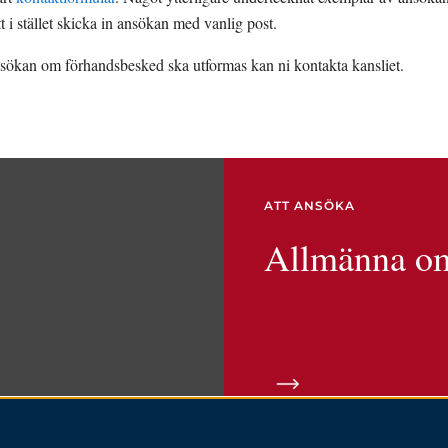
tt i stället skicka in ansökan med vanlig post.
nsökan om förhandsbesked ska utformas kan ni kontakta kansliet.
ATT ANSÖKA
Allmänna o