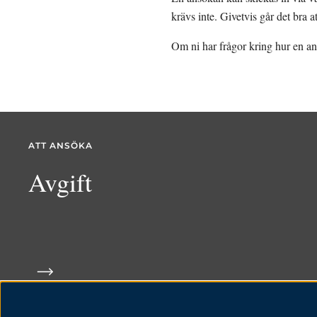
krävs inte. Givetvis går det bra a
Om ni har frågor kring hur en a
ATT ANSÖKA
Avgift