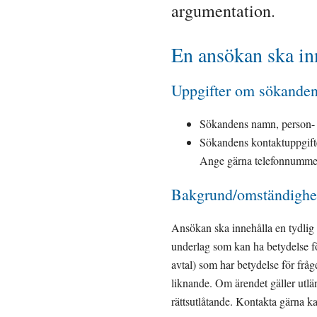
argumentation.
En ansökan ska in
Uppgifter om sökande
Sökandens namn, person- 
Sökandens kontaktuppgifter
Ange gärna telefonnumme
Bakgrund/omständighe
Ansökan ska innehålla en tydlig
underlag som kan ha betydelse för
avtal) som har betydelse för fråg
liknande. Om ärendet gäller utländ
rättsutlåtande. Kontakta gärna k