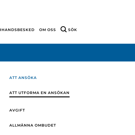
ÖRHANDSBESKED
OM OSS
SÖK
ATT ANSÖKA
ATT UTFORMA EN ANSÖKAN
AVGIFT
ALLMÄNNA OMBUDET