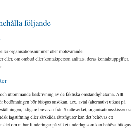
nehålla följande
n
eller organisationsnummer eller motsvarande.
 eller, om ombud eller kontaktperson anlitats, deras kontaktuppgifter. 
r.
ter
 och uttömmande beskrivning av de faktiska omständigheterna. Allt 
 bedömningen bör bifogas ansökan, t.ex. avtal (alternativt utkast på 
eställningen, tidigare brevsvar från Skatteverket, organisationsskisser oc
sk lagstiftning eller särskilda rättsfigurer kan det behövas ett 
ansliet om ni har funderingar på vilket underlag som kan behöva bifogas